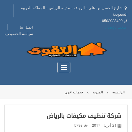
شارع الحسن بن علي - الروضة - مدينة الرياض - المملكة العربية
السعودية
0502928420
اضغط للإتصال
اتصل بنا
سياسة الخصوصية
الرئيسية
المدونة
خدمات اخري
شركة تنظيف مكيفات بالرياض
21 أبريل، 2017
5793