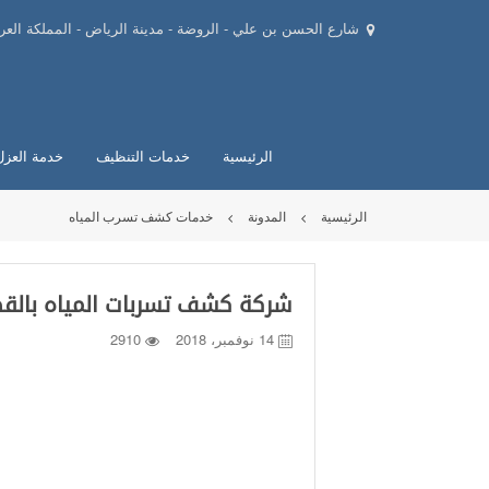
شارع الحسن بن علي - الروضة - مدينة الرياض - المملكة العرب
الرئيسية
خدمات التنظيف
خدمة العزل
الرئيسية
المدونة
خدمات كشف تسرب المياه
شركة كشف تسربات المياه بالق
14 نوفمبر، 2018
2910