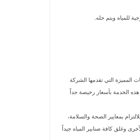
ة للمياه ويتم حله.
ت المميزة التي تقدمها الشركة
هذه الخدمة بأسعار رخيصة جداً
التزام بمعايير الصحة والسلامة،
رى وغلق كافة صنابير المياه جيداً