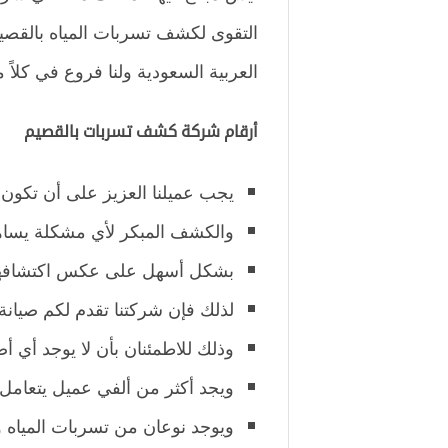
التقوى لكشف تسربات المياه بالقصيم
العربية السعودية ولنا فروع في كلاً 
أرقام شركة كشف تسربات بالقصيم
يجب عميلنا العزيز على أن تكون
والكشف المبكر لأي مشكلة يساه
بشكل أسهل على عكس اكتشافها
لذلك فإن شركتنا تقدم لكم صيانة د
وذلك للاطمئنان بأن لا يوجد أي أض
ويجد أكثر من ألفي عميل يتعامل م
ويوجد نوعان من تسربات المياه و