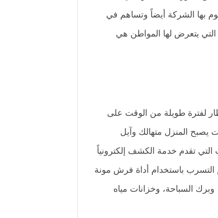
م بها الشركة أيضاً وتساهم في
التي يتعرض لها المواطن هي
مطار لفترة طويلة من الوقت على
ت يصبح المنزل متهالك وآيل
لتي تقدم خدمة الكشف إلكترونياً
 التسرب باستخدام أداة فرش مونة
 وبرك السباحة، وخزانات مياه