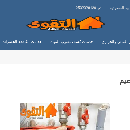
ية السعودية
0502928420
 المائي والحراري
خدمات كشف تسرب المياه
خدمات مكافحة الحشرات
صيم