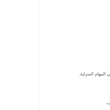
لمهام المنزلية.
ف.