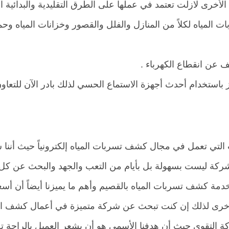
أخرى لازلت تعتمد في عملها على الطرق التقليدية والبدائية ا
المياه لكلاً من المنازل والفلل والقصور وخزانات المياه وحم
 عن انقطاع الكهرباء .
ستخدام أحدث أجهزة الاستماع الحسي لذلك بادر الآن للتعاون
تي تعمل في مجال كشف تسربات المياه إلكترونياً حيث أننا 
الشركة ليست بسهولة بل بأيام من التعب والجهد والبحث عن كل
مة كشف تسربات المياه بالقصيم وأهم ما يميزنا أيضاً أن أسعار
الأخرى لذلك إن كنت تبحث عن شركة متميزة في أعمال كشف 
ة التقوى حيث أن هدفنا الأسمى هو أن يشعر العميل بالراحة ت