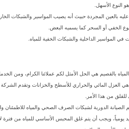
و النوع الأسهل.
يه بالعين المجردة حبيث أنه يصيب المواسير والشبكات الخارجي
نوع الخفي أو السحر كما يسميه البعض.
في المواسير الداخلية والشبكات الخفية للمياه.
ياه بالقصيم هي الحل الأمثل لكم عملائنا الكرام، ومن الخدما
هي العزل المائي والحراري للأسطح والخزانات وتقدم الشركة 
للقلق من هذا الأمر.
م الصيانة الدورية لشبكات الصرف الصحي والمياه للاطمئنان ولل
يومياً، ويجب أن يتم غلق المحبس الأساسي للمياه من فترة لأخ