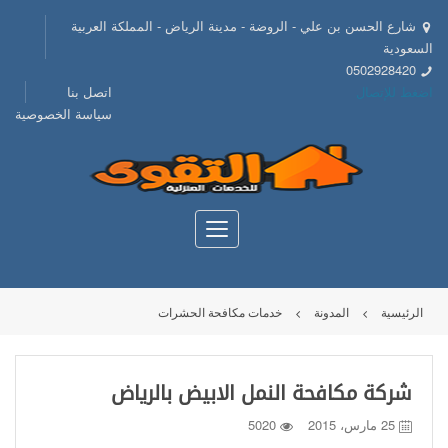
شارع الحسن بن علي - الروضة - مدينة الرياض - المملكة العربية
السعودية
0502928420
اضغط للإتصال
اتصل بنا
سياسة الخصوصية
الرئيسية
المدونة
خدمات مكافحة الحشرات
شركة مكافحة النمل الابيض بالرياض
25 مارس، 2015
5020