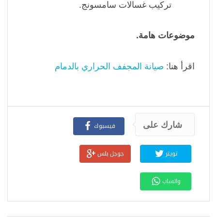
تركيب غسالات سامسونج.
موضوعات هامة.
اقرأ هنا:
صيانة المجفف الحراري بالدمام
شارك على
فيسبوك
تويتر
جوجل بلس
واتساب