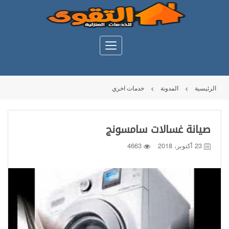
الرئيسية
المدونة
خدمات اخري
صيانة غسالات سامسونج
23 أكتوبر، 2018
4663